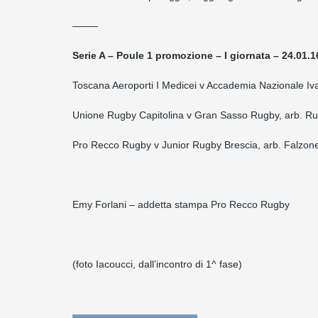
——–
Serie A – Poule 1 promozione – I giornata – 24.01.1
Toscana Aeroporti I Medicei v Accademia Nazionale Iv
Unione Rugby Capitolina v Gran Sasso Rugby, arb. R
Pro Recco Rugby v Junior Rugby Brescia, arb. Falzon
Emy Forlani – addetta stampa Pro Recco Rugby
(foto Iacoucci, dall’incontro di 1^ fase)