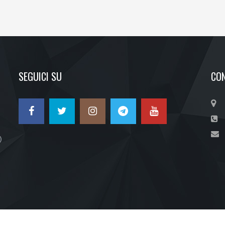
SEGUICI SU
CON
)