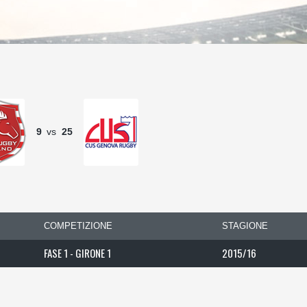
9
vs
25
COMPETIZIONE
STAGIONE
FASE 1 - GIRONE 1
2015/16