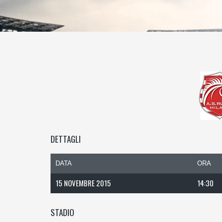
DETTAGLI
DATA
ORA
15 NOVEMBRE 2015
14:30
STADIO