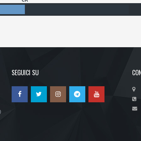
CR
SEGUICI SU
CON
)